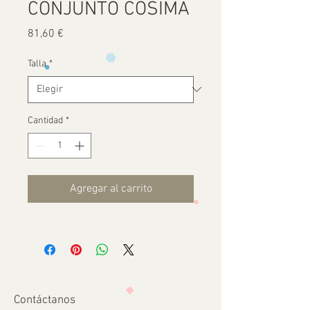
CONJUNTO CÓSIMA
Precio
81,60 €
Talla
*
Cantidad
*
Agregar al carrito
Contáctanos