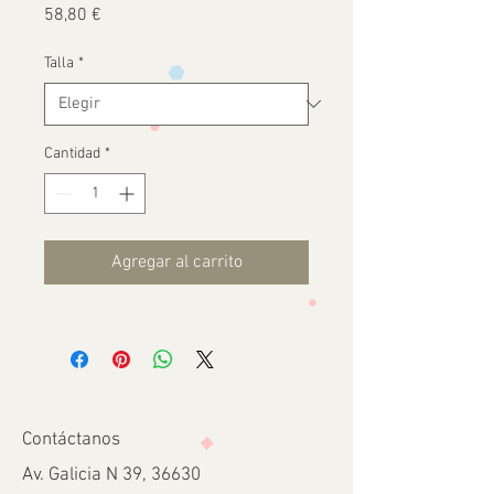
Precio
58,80 €
Talla
*
Cantidad
*
Agregar al carrito
Contáctanos
Av. Galicia N 39, 36630