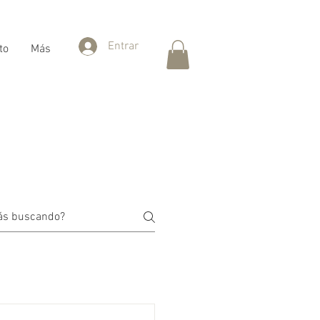
Entrar
to
Más