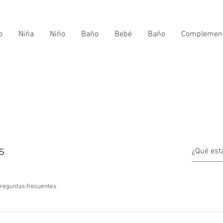
o
Niña
Niño
Baño
Bebé
Baño
Complemen
s
preguntas frecuentes