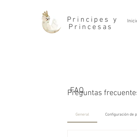
Principes y
Inici
Princesas
FAQ
Preguntas frecuente
General
Configuración de 