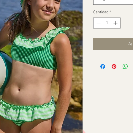
Cantidad
*
Ag