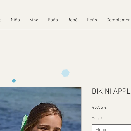
o
Niña
Niño
Baño
Bebé
Baño
Complemen
BIKINI APP
Precio
45,55 €
Talla
*
Elegir