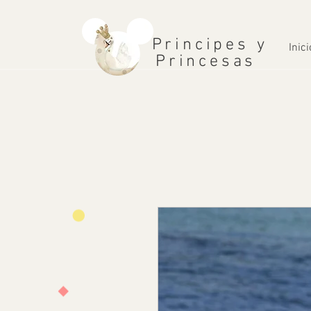
Principes y
Inici
Princesas