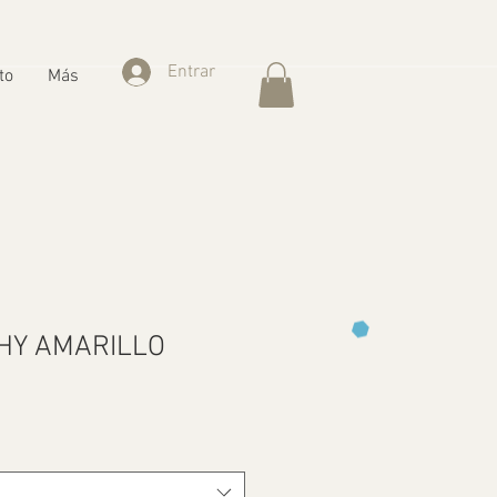
Entrar
to
Más
CHY AMARILLO