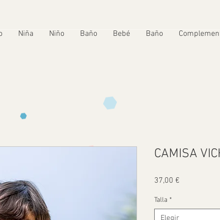
o
Niña
Niño
Baño
Bebé
Baño
Complemen
CAMISA VI
Precio
37,00 €
Talla
*
Elegir