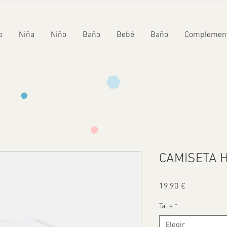
o
Niña
Niño
Baño
Bebé
Baño
Complemen
CAMISETA 
Precio
19,90 €
Talla
*
Elegir