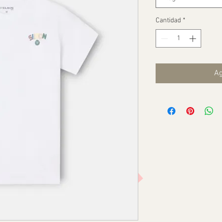
Cantidad
*
Ag