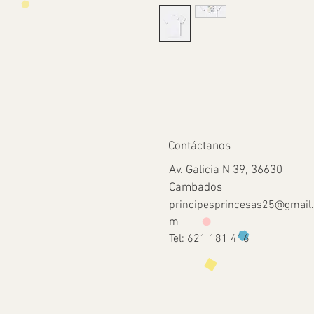
Contáctanos
Av. Galicia N 39, 36630
Cambados
principesprincesas25@gmail
m
Tel: 621 181 416