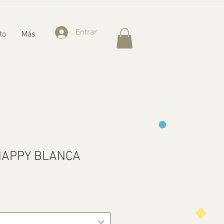
Entrar
to
Más
HAPPY BLANCA