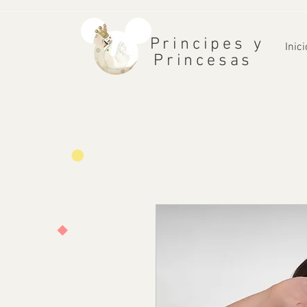
Principes y
Inici
Princesas