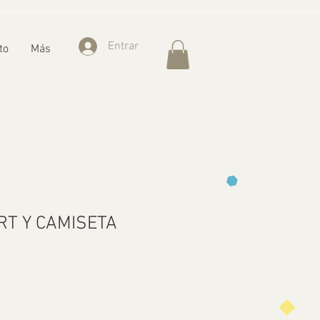
Entrar
to
Más
RT Y CAMISETA