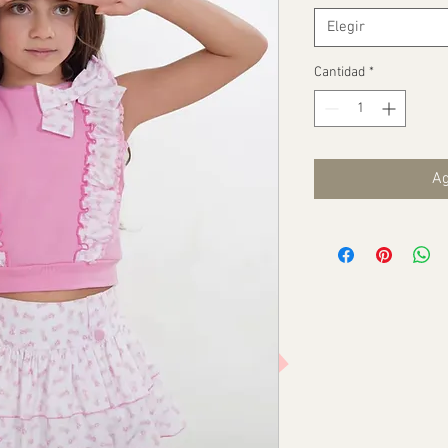
Elegir
Cantidad
*
Ag