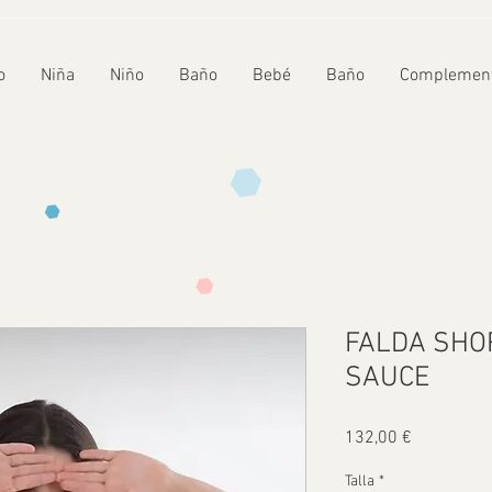
o
Niña
Niño
Baño
Bebé
Baño
Complemen
FALDA SHO
SAUCE
Precio
132,00 €
Talla
*