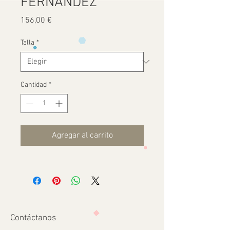
FERNANDEZ
Precio
156,00 €
Talla
*
Cantidad
*
Agregar al carrito
Contáctanos