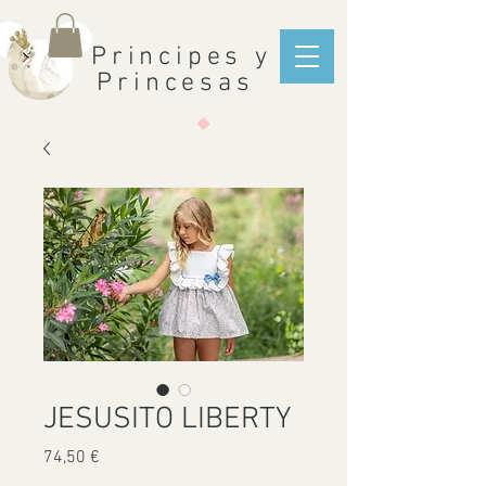
Principes y
Princesas
JESUSITO LIBERTY
Precio
74,50 €