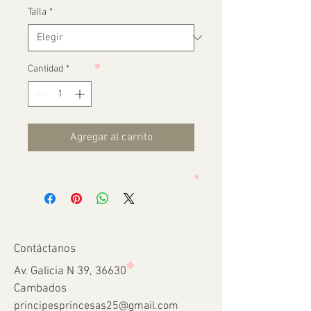
Talla
*
Cantidad
*
Agregar al carrito
Contáctanos
Av. Galicia N 39, 36630
Cambados
principesprincesas25@gmail.com