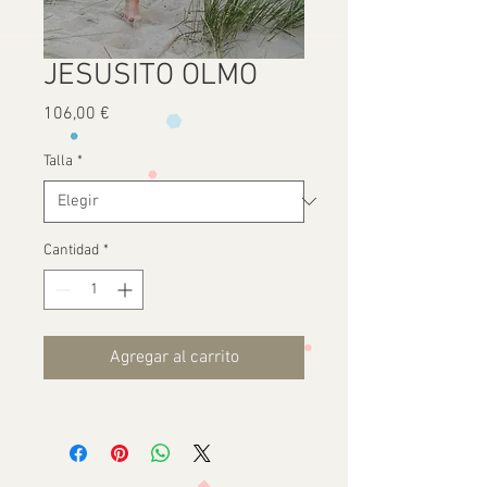
JESUSITO OLMO
Precio
106,00 €
Talla
*
Cantidad
*
Agregar al carrito