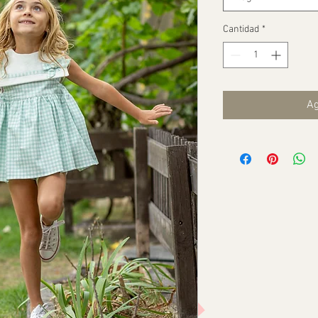
Cantidad
*
Ag