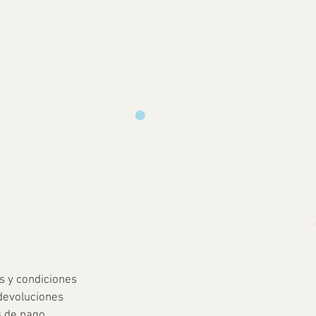
s y condiciones
devoluciones
 de pago