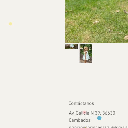
Contáctanos
Av. Galicia N 39, 36630
Cambados
principesprincesas25@gmail