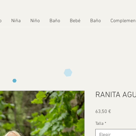
o
Niña
Niño
Baño
Bebé
Baño
Complemen
RANITA AG
Precio
63,50 €
Talla
*
Elegir