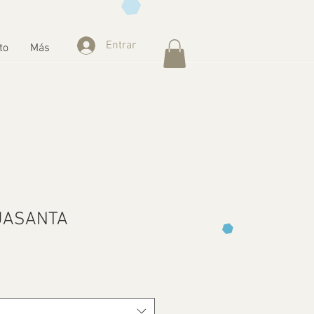
Entrar
to
Más
UASANTA