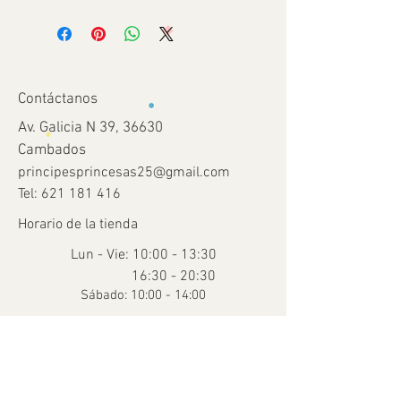
Contáctanos
Av. Galicia N 39, 36630
Cambados
principesprincesas25@gmail.com
Tel:
621 181 416
Horario de la tienda
Lun - Vie: 10:00 - 13:30
16:30 - 20:30
​​Sábado: 10:00 - 14:00
Ayuda
Términos y condiciones
Envío y devoluciones