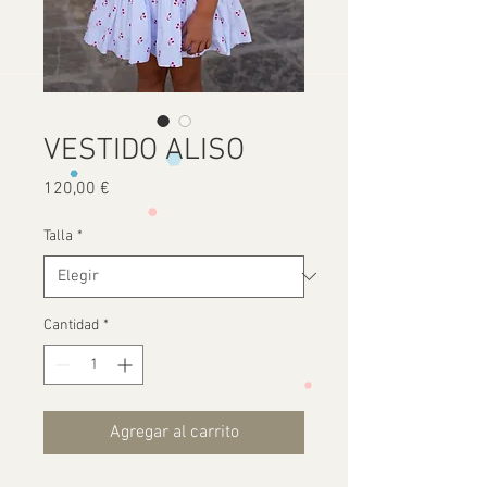
VESTIDO ALISO
Precio
120,00 €
Talla
*
Cantidad
*
Agregar al carrito