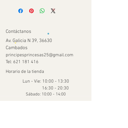
Contáctanos
Av. Galicia N 39, 36630
Cambados
principesprincesas25@gmail.com
Tel:
621 181 416
Horario de la tienda
Lun - Vie: 10:00 - 13:30
16:30 - 20:30
​​Sábado: 10:00 - 14:00
Ayuda
Términos y condiciones
Envío y devoluciones