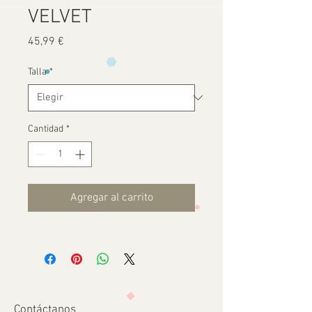
VELVET
Precio
45,99 €
Talla
*
Cantidad
*
Agregar al carrito
Contáctanos