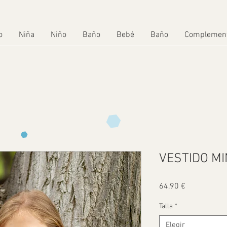
o
Niña
Niño
Baño
Bebé
Baño
Complemen
VESTIDO MI
Precio
64,90 €
Talla
*
Elegir