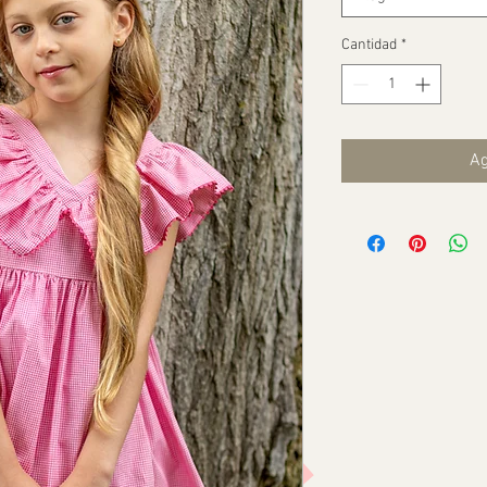
Cantidad
*
Ag