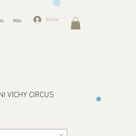
Entrar
to
Más
NI VICHY CIRCUS