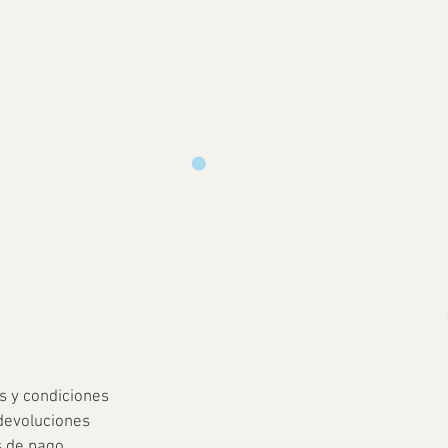
s y condiciones
devoluciones
 de pago