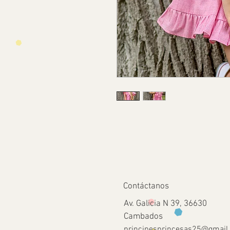
Contáctanos
Av. Galicia N 39, 36630
Cambados
principesprincesas25@gmail