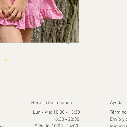
Horario de la tienda
Ayuda
Lun - Vie: 10:00 - 13:30
Término
16:30 - 20:30
Envío y 
​​Sábado: 10:00 - 14:00
.co
Métodos